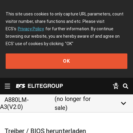
This site uses cookies to only capture URL parameters, count
visitor number, share functions and etc. Please visit
ECS's
Privacy Policy
for further information. By continue
browsing our website, you are hereby aware of and agree on
ECS' use of cookies by clicking
"OK"
OK
(no longer for
A880LM-
keyboard_arrow_down
A3(V2.0)
sale)
Treiber / BIOS herunterladen