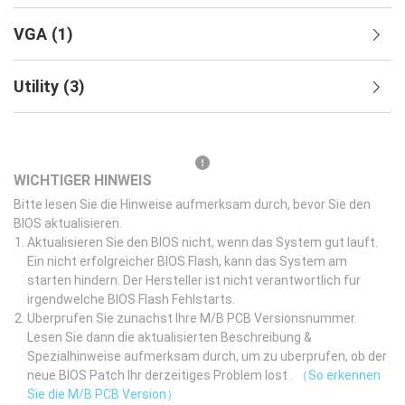
VGA
(
1
)
Utility
(
3
)
WICHTIGER HINWEIS
Bitte lesen Sie die Hinweise aufmerksam durch, bevor Sie den
BIOS aktualisieren.
Aktualisieren Sie den BIOS nicht, wenn das System gut lauft.
Ein nicht erfolgreicher BIOS Flash, kann das System am
starten hindern. Der Hersteller ist nicht verantwortlich fur
irgendwelche BIOS Flash Fehlstarts.
Uberprufen Sie zunachst Ihre M/B PCB Versionsnummer.
Lesen Sie dann die aktualisierten Beschreibung &
Spezialhinweise aufmerksam durch, um zu uberprufen, ob der
neue BIOS Patch Ihr derzeitiges Problem lost .
（So erkennen
Sie die M/B PCB Version）