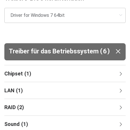
(
)
Treiber für das Betriebssystem
6
Chipset
(
1
)
LAN
(
1
)
RAID
(
2
)
Sound
(
1
)