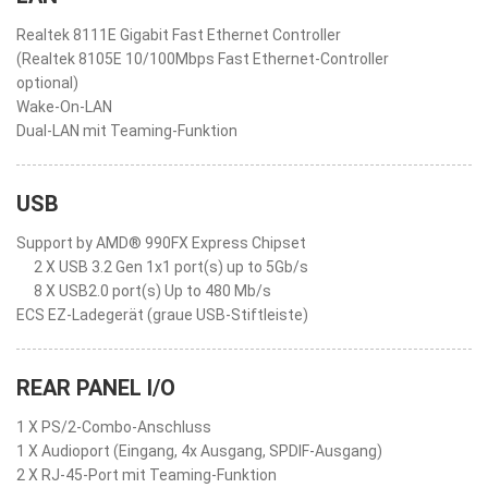
Realtek 8111E Gigabit Fast Ethernet Controller
(Realtek 8105E 10/100Mbps Fast Ethernet-Controller
optional)
Wake-On-LAN
Dual-LAN mit Teaming-Funktion
USB
Support by AMD® 990FX Express Chipset
2 X USB 3.2 Gen 1x1 port(s) up to 5Gb/s
8 X USB2.0 port(s) Up to 480 Mb/s
ECS EZ-Ladegerät (graue USB-Stiftleiste)
REAR PANEL I/O
1 X PS/2-Combo-Anschluss
1 X Audioport (Eingang, 4x Ausgang, SPDIF-Ausgang)
2 X RJ-45-Port mit Teaming-Funktion