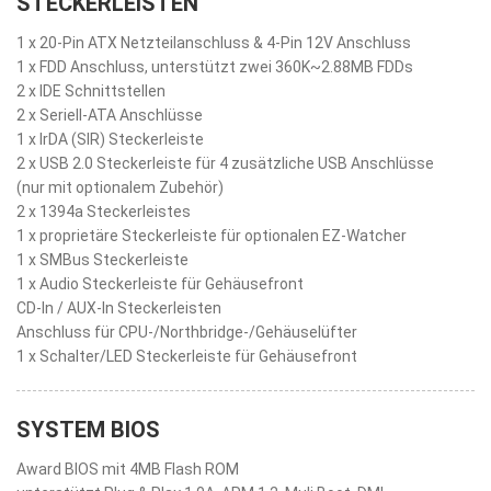
STECKERLEISTEN
1 x 20-Pin ATX Netzteilanschluss & 4-Pin 12V Anschluss
1 x FDD Anschluss, unterstützt zwei 360K~2.88MB FDDs
2 x IDE Schnittstellen
2 x Seriell-ATA Anschlüsse
1 x IrDA (SIR) Steckerleiste
2 x USB 2.0 Steckerleiste für 4 zusätzliche USB Anschlüsse
(nur mit optionalem Zubehör)
2 x 1394a Steckerleistes
1 x proprietäre Steckerleiste für optionalen EZ-Watcher
1 x SMBus Steckerleiste
1 x Audio Steckerleiste für Gehäusefront
CD-In / AUX-In Steckerleisten
Anschluss für CPU-/Northbridge-/Gehäuselüfter
1 x Schalter/LED Steckerleiste für Gehäusefront
SYSTEM BIOS
Award BIOS mit 4MB Flash ROM