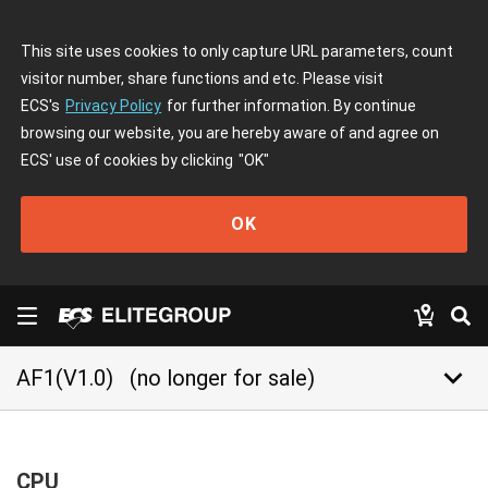
This site uses cookies to only capture URL parameters, count
visitor number, share functions and etc. Please visit
ECS's
Privacy Policy
for further information. By continue
browsing our website, you are hereby aware of and agree on
ECS' use of cookies by clicking
"OK"
OK
keyboard_arrow_down
AF1(V1.0)
(no longer for sale)
CPU