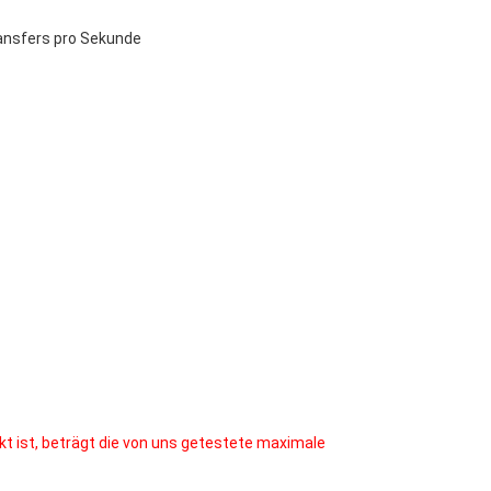
ansfers pro Sekunde
t ist, beträgt die von uns getestete maximale