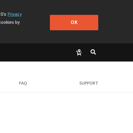
CS's
Privacy
OK
cookies by
FAQ
SUPPORT