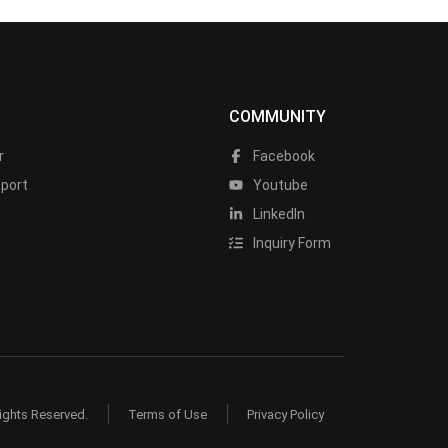
COMMUNITY
r
Facebook
port
Youtube
LinkedIn
Inquiry Form
ights Reserved.
Terms of Use
Privacy Policy