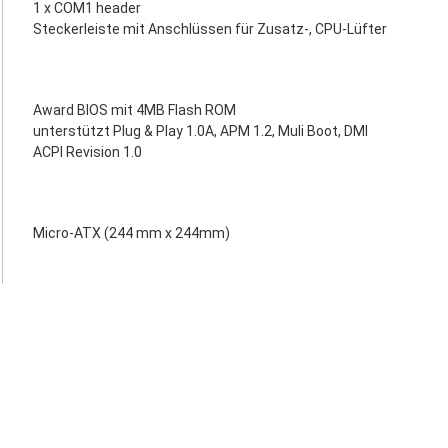
1 x COM1 header
Steckerleiste mit Anschlüssen für Zusatz-, CPU-Lüfter
Award BIOS mit 4MB Flash ROM
unterstützt Plug & Play 1.0A, APM 1.2, Muli Boot, DMI
ACPI Revision 1.0
Micro-ATX (244 mm x 244mm)