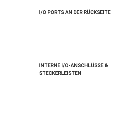
I/O PORTS AN DER RÜCKSEITE
INTERNE I/O-ANSCHLÜSSE &
STECKERLEISTEN