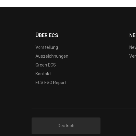
ÜBER ECS
NE
Vorstellung
New
Auszeichnungen
Ver
Green ECS
Kontakt
ECS ESG Report
Deutsch