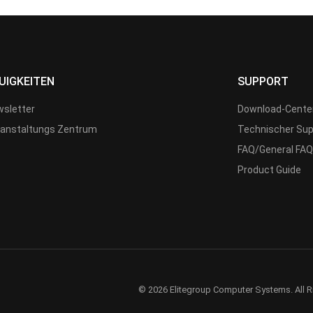
UIGKEITEN
SUPPORT
sletter
Download-Cente
anstaltungs Zentrum
Technischer Sup
FAQ/General FAQ
Product Guide
© 2026 Elitegroup Computer Systems. All R