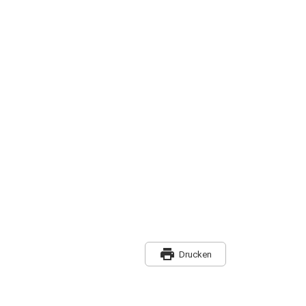
print
Drucken