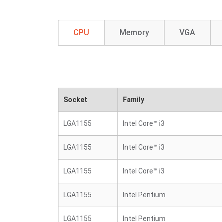
CPU
Memory
VGA
Socket
Family
LGA1155
Intel Core™ i3
LGA1155
Intel Core™ i3
LGA1155
Intel Core™ i3
LGA1155
Intel Pentium
LGA1155
Intel Pentium