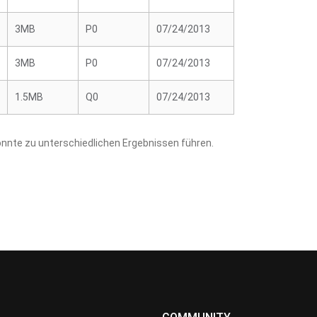
3MB
P0
07/24/2013
3MB
P0
07/24/2013
1.5MB
Q0
07/24/2013
nnte zu unterschiedlichen Ergebnissen führen.