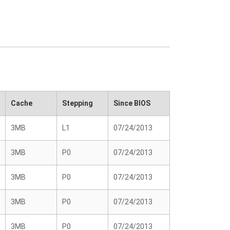
Cache
Stepping
Since BIOS
3MB
L1
07/24/2013
3MB
P0
07/24/2013
3MB
P0
07/24/2013
3MB
P0
07/24/2013
3MB
P0
07/24/2013