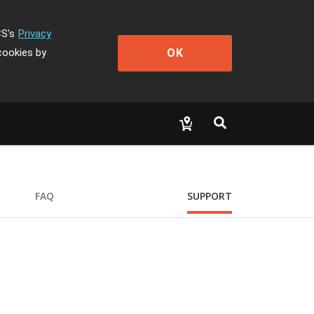
CS's
Privacy
OK
cookies by
FAQ
SUPPORT