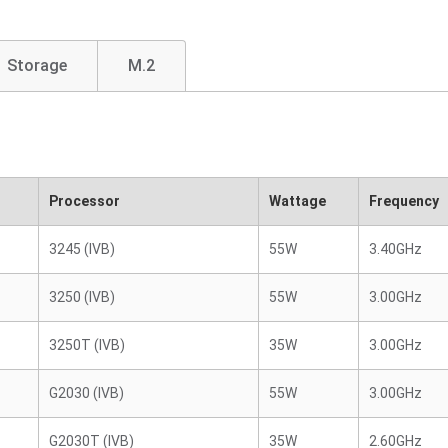
Storage
M.2
Processor
Wattage
Frequency
3245 (IVB)
55W
3.40GHz
3250 (IVB)
55W
3.00GHz
3250T (IVB)
35W
3.00GHz
G2030 (IVB)
55W
3.00GHz
G2030T (IVB)
35W
2.60GHz