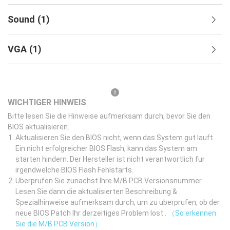
Sound
(
1
)
VGA
(
1
)
WICHTIGER HINWEIS
Bitte lesen Sie die Hinweise aufmerksam durch, bevor Sie den
BIOS aktualisieren.
Aktualisieren Sie den BIOS nicht, wenn das System gut lauft.
Ein nicht erfolgreicher BIOS Flash, kann das System am
starten hindern. Der Hersteller ist nicht verantwortlich fur
irgendwelche BIOS Flash Fehlstarts.
Uberprufen Sie zunachst Ihre M/B PCB Versionsnummer.
Lesen Sie dann die aktualisierten Beschreibung &
Spezialhinweise aufmerksam durch, um zu uberprufen, ob der
neue BIOS Patch Ihr derzeitiges Problem lost .
（So erkennen
Sie die M/B PCB Version）