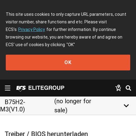
This site uses cookies to only capture URL parameters, count
visitor number, share functions and etc. Please visit
ECS's
Privacy Policy
for further information. By continue
browsing our website, you are hereby aware of and agree on
ECS' use of cookies by clicking
"OK"
OK
(no longer for
B75H2-
keyboard_arrow_down
M3(V1.0)
sale)
Treiber / BIOS herunterladen