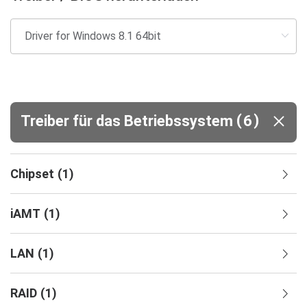
(
)
Treiber für das Betriebssystem
6
Chipset
(
1
)
iAMT
(
1
)
LAN
(
1
)
RAID
(
1
)