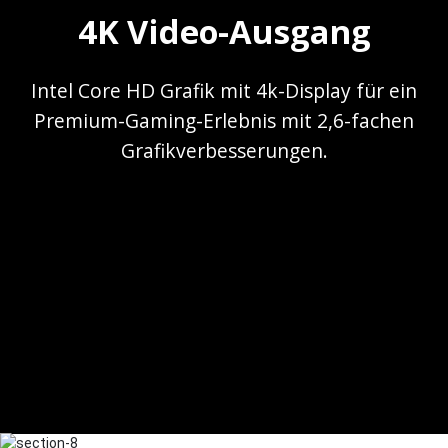
4K Video-Ausgang
Intel Core HD Grafik mit 4k-Display für ein
Premium-Gaming-Erlebnis mit 2,6-fachen
Grafikverbesserungen.