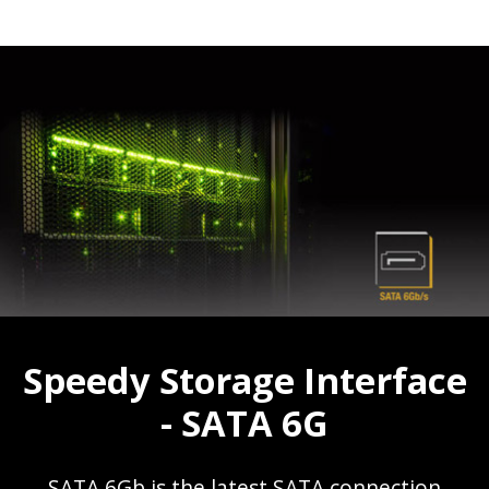
Speedy Storage Interface
- SATA 6G
SATA 6Gb is the latest SATA connection