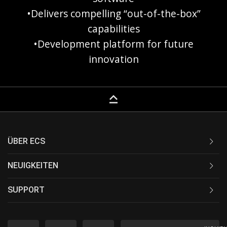
•Delivers compelling “out-of-the-box”
capabilities
•Development platform for future
innovation
keyboard_capslock
ÜBER ECS
NEUIGKEITEN
SUPPORT