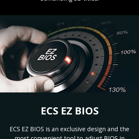
ECS EZ BIOS
ECS EZ BIOS is an exclusive design and the
most convenient tool to adjust BIOS in