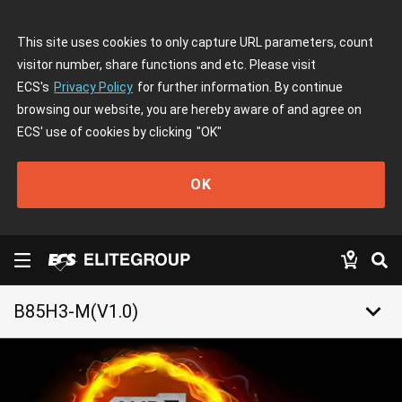
This site uses cookies to only capture URL parameters, count
visitor number, share functions and etc. Please visit
ECS's
Privacy Policy
for further information. By continue
browsing our website, you are hereby aware of and agree on
ECS' use of cookies by clicking
"OK"
OK
keyboard_arrow_down
B85H3-M(V1.0)