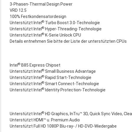
3-Phasen-Thermal Design Power
VRD 12.5
100% Festkondensatordesign
®
Unterstützt Intel
Turbo Boost 3.0-Technologie
®
Unterstützt Intel
Hyper-Threading-Technologie
®
Unterstützt Intel
K-Serie Unlock CPU
Details entnehmen Sie bitte der Liste der unterstützten CPUs
®
Intel
B85 Express Chipset
®
Unterstützt Intel
Small Business Advantage
®
Unterstützt Intel
Rapid Start-Technologie
®
Unterstützt Intel
Smart Connect-Technologie
®
Unterstützt Intel
Identity Protection-Technologie
®
Unterstützt Intel
HD Graphics, InTru™ 3D, Quick Sync Video, Clea
Unterstützt HDMI™ u. Premium Audio
Unterstützt Full HD 1080P Blu-ray- / HD-DVD-Wiedergabe