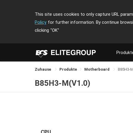
This site uses cookies to only capture URL parame
Policy
for further information. By continue brows
clicking
"OK"
Produkt
Zuhause
Produkte
Motherboard
B85H3-
B85H3-M(V1.0)
CPU