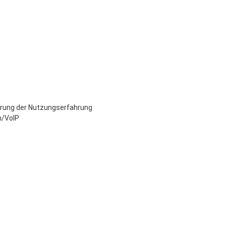
gerung der Nutzungserfahrung
n/VoIP