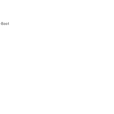
i-Boot