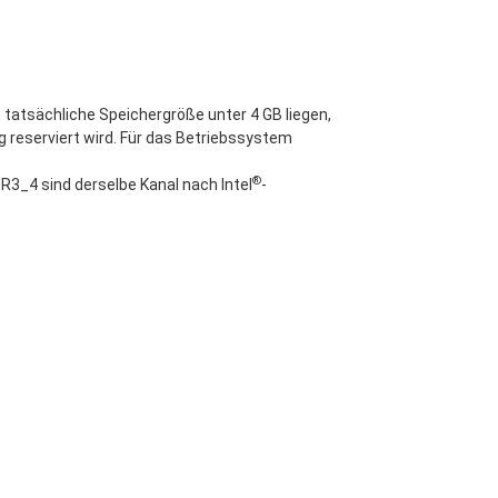
tatsächliche Speichergröße unter 4 GB liegen,
 reserviert wird. Für das Betriebssystem
®
3_4 sind derselbe Kanal nach Intel
-