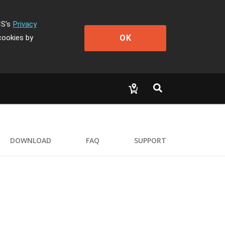
CS's
Privacy
OK
cookies by
DOWNLOAD
FAQ
SUPPORT