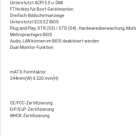
Unterstützt ACPI 5.0 u. DMI
F7 Hotkey für Boot-Geräteoption
Dreifach-Bildschirmanzeige
Unterstützt ECS EZ BIOS
Plug and Play, STR (S3) / STD (S4) , Hardwareüberwachung, Mult
Mehrsprachiges BIOS
Audio, LAN können im BIOS deaktiviert werden
Dual-Monitor-Funktion
mATX-Formfaktor
244mm(W) X 220 mm(H)
CE/FCC-Zertifizierung
ErP/EuP-Zertifizierung
WHCK-Zertifizierung