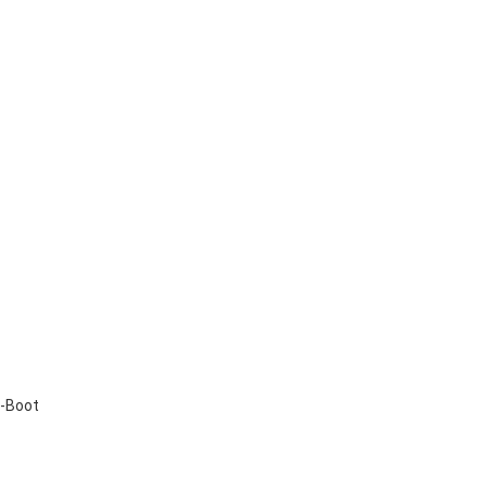
i-Boot