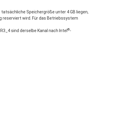
tatsächliche Speichergröße unter 4 GB liegen,
 reserviert wird. Für das Betriebssystem
®
3_4 sind derselbe Kanal nach Intel
-