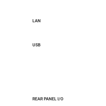
LAN
USB
REAR PANEL I/O