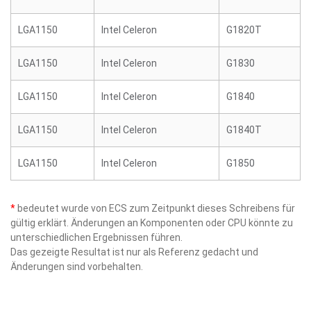
LGA1150
Intel Celeron
G1820T
LGA1150
Intel Celeron
G1830
LGA1150
Intel Celeron
G1840
LGA1150
Intel Celeron
G1840T
LGA1150
Intel Celeron
G1850
*
bedeutet wurde von ECS zum Zeitpunkt dieses Schreibens für
gültig erklärt. Änderungen an Komponenten oder CPU könnte zu
unterschiedlichen Ergebnissen führen.
Das gezeigte Resultat ist nur als Referenz gedacht und
Änderungen sind vorbehalten.