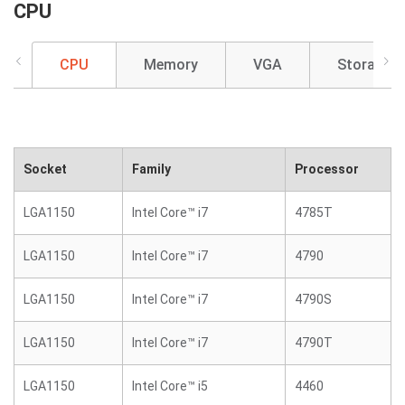
CPU
CPU
Memory
VGA
Storage
Socket
Family
Processor
LGA1150
Intel Core™ i7
4785T
LGA1150
Intel Core™ i7
4790
LGA1150
Intel Core™ i7
4790S
LGA1150
Intel Core™ i7
4790T
LGA1150
Intel Core™ i5
4460