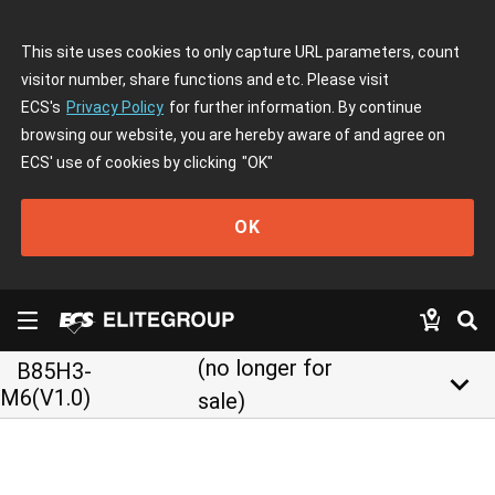
This site uses cookies to only capture URL parameters, count
visitor number, share functions and etc. Please visit
ECS's
Privacy Policy
for further information. By continue
browsing our website, you are hereby aware of and agree on
ECS' use of cookies by clicking
"OK"
OK
(no longer for
B85H3-
keyboard_arrow_down
M6(V1.0)
sale)