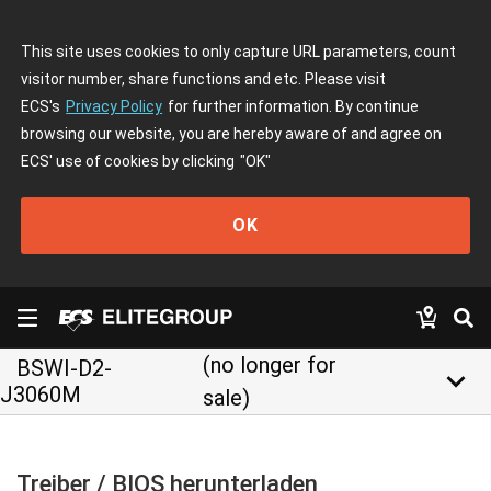
This site uses cookies to only capture URL parameters, count
visitor number, share functions and etc. Please visit
ECS's
Privacy Policy
for further information. By continue
browsing our website, you are hereby aware of and agree on
ECS' use of cookies by clicking
"OK"
OK
(no longer for
BSWI-D2-
keyboard_arrow_down
J3060M
sale)
Treiber / BIOS herunterladen