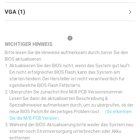
VGA
(
1
)
WICHTIGER HINWEIS
Bitte lesen Sie die Hinweise aufmerksam durch, bevor Sie den
BIOS aktualisieren.
Aktualisieren Sie den BIOS nicht, wenn das System gut lauft.
Ein nicht erfolgreicher BIOS Flash, kann das System am
starten hindern. Der Hersteller ist nicht verantwortlich fur
irgendwelche BIOS Flash Fehlstarts.
Uberprufen Sie zunachst Ihre M/B PCB Versionsnummer.
Lesen Sie dann die aktualisierten Beschreibung &
Spezialhinweise aufmerksam durch, um zu uberprufen, ob der
neue BIOS Patch Ihr derzeitiges Problem lost .
（So erkennen
Sie die M/B PCB Version）
Während der BIOS-Aktualisierung bitte weder das System neu
starten noch Stromversorgung unterbrechen oder Akku
entfernen.