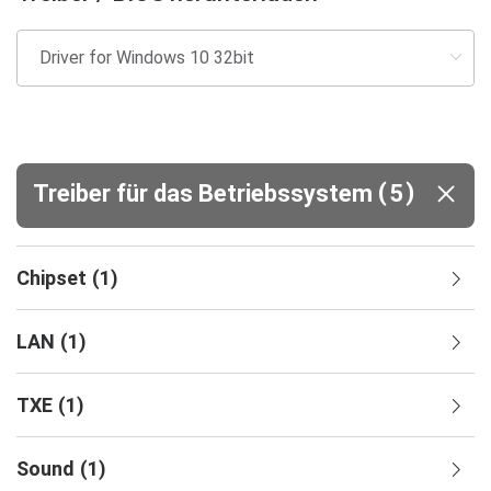
(
)
Treiber für das Betriebssystem
5
Chipset
(
1
)
LAN
(
1
)
TXE
(
1
)
Sound
(
1
)