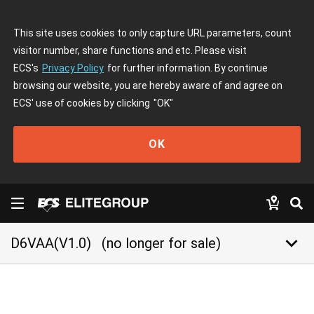
This site uses cookies to only capture URL parameters, count
visitor number, share functions and etc. Please visit
ECS's
Privacy Policy
for further information. By continue
browsing our website, you are hereby aware of and agree on
ECS' use of cookies by clicking
"OK"
OK
keyboard_arrow_down
D6VAA(V1.0)
(no longer for sale)