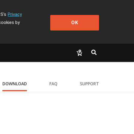
CS's
Privacy
OK
cookies by
DOWNLOAD
FAQ
SUPPORT