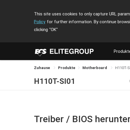
This site uses cookies to only capture URL parame
Policy
for further information. By continue brows
clicking
"OK"
Produkt
Zuhause
Produkte
Motherboard
H110T-S
H110T-SI01
Treiber / BIOS herunte