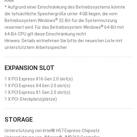
RAM
* Aufgrund einer Einschränkung des Betriebssystems könnte
die tatsächliche Speichergröße unter 4 GB liegen, die vom
®
Betriebssystem Windows
32-Bit für die Systemnutzung
®
reserviert wird. Für das Betriebssystem Windows
64-Bit mit
64-Bit-CPU gilt diese Einschränkung nicht
Hinweis: Details entnehmen Sie bitte der neuesten Liste mit
unterstütztem Arbeitsspeicher
EXPANSION SLOT
1 X PCI Express X16 Gen 2.0 slot(s)
1 X PCI Express X4 Gen 2.0 slot(s)
1 X PCI Express X1 Gen 2.0 slot(s)
1 X PCI-Steckplatz(plätze)
STORAGE
Unterstützung von Intel® H57 Express-Chipsatz