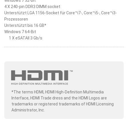
Windows 7 32-bit
4 X 240-pin DDR3 DIMM socket
Unterstützt LGA 1156-Socket für Core™i7-, Core™i5-, Core™i3-
Prozessoren
Unterstützt bis 16 GB*
Windows 7 64-Bit
1 X eSATAII 3 Gb/s
*The terms HDMI, HDMI High-Definition Multimedia
Interface, HDMI Trade dress and the HDMI Logos are
trademarks or registered trademarks of HDMI Licensing
Administrator, Inc.