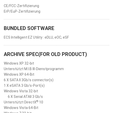
CE/FCC-Zertifizierung
ErP/EuP-Zertifizierung
BUNDLED SOFTWARE
ECS Intelligent EZ Utility : eDLU, eOC, eSF
ARCHIVE SPEC(FOR OLD PRODUCT)
Windows XP 32-bit
Unterstützt M.I.B III-Dienstprogramm
Windows XP 64-Bit
6 X SATA II 3Gb/s connector(s)
1 X eSATA 3 Gb/s-Port(s)
Windows Vista 32-bit
6 X Serial ATAII 3 Gb/s
®
Unterstützt DirectX
10
Windows Vista 64-Bit