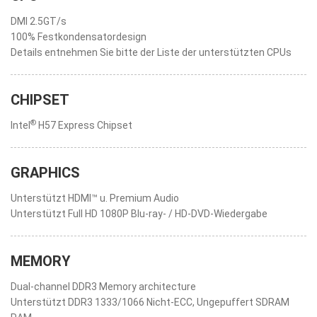
DMI 2.5GT/s
100% Festkondensatordesign
Details entnehmen Sie bitte der Liste der unterstützten CPUs
CHIPSET
®
Intel
H57 Express Chipset
GRAPHICS
Unterstützt HDMI™ u. Premium Audio
Unterstützt Full HD 1080P Blu-ray- / HD-DVD-Wiedergabe
MEMORY
Dual-channel DDR3 Memory architecture
Unterstützt DDR3 1333/1066 Nicht-ECC, Ungepuffert SDRAM