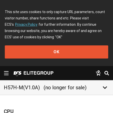
This site uses cookies to only capture URL parameters, count
visitor number, share functions and etc. Please visit
ECS's
Privacy Policy
for further information. By continue
browsing our website, you are hereby aware of and agree on
ECS' use of cookies by clicking
"OK"
OK
keyboard_arrow_down
H57H-M(V1.0A)
(no longer for sale)
CPU