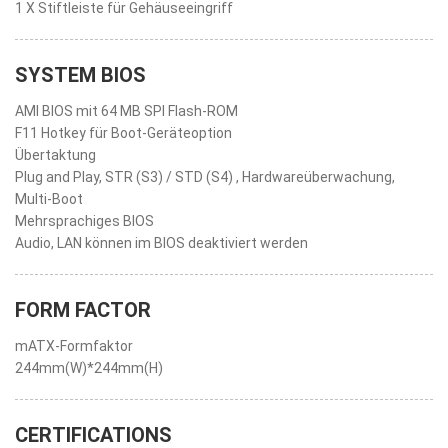
1 X Stiftleiste für Gehäuseeingriff
SYSTEM BIOS
AMI BIOS mit 64 MB SPI Flash-ROM
F11 Hotkey für Boot-Geräteoption
Übertaktung
Plug and Play, STR (S3) / STD (S4) , Hardwareüberwachung,
Multi-Boot
Mehrsprachiges BIOS
Audio, LAN können im BIOS deaktiviert werden
FORM FACTOR
mATX-Formfaktor
244mm(W)*244mm(H)
CERTIFICATIONS