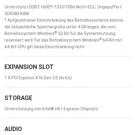
Unterstützt DDR3 1600*/1333/1066 Nicht-ECC, Ungepuffert
SDRAM RAM
* Aufgrund einer Einschränkung des Betriebssystems könnte
die tatsächliche Speichergröße unter 4 GB liegen, die vom
®
Betriebssystem Windows
32-Bit für die Systemnutzung
®
reserviert wird. Für das Betriebssystem Windows
64-Bit mit
64-Bit-CPU gilt diese Einschränkung nicht
EXPANSION SLOT
1 X PCI Express X16 Gen 3.0 slot(s)
STORAGE
Unterstützung von Intel® H61 Express-Chipsatz
AUDIO