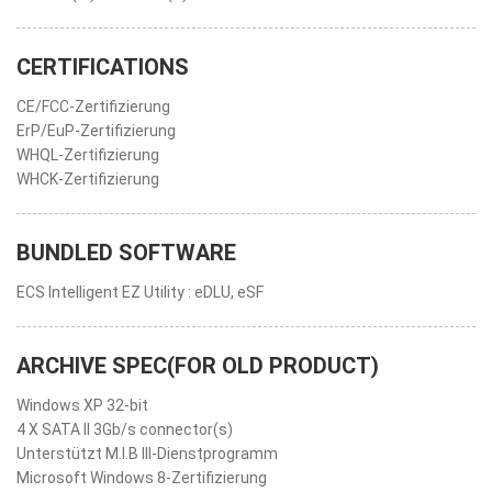
CERTIFICATIONS
CE/FCC-Zertifizierung
ErP/EuP-Zertifizierung
WHQL-Zertifizierung
WHCK-Zertifizierung
BUNDLED SOFTWARE
ECS Intelligent EZ Utility : eDLU, eSF
ARCHIVE SPEC(FOR OLD PRODUCT)
Windows XP 32-bit
4 X SATA II 3Gb/s connector(s)
Unterstützt M.I.B III-Dienstprogramm
Microsoft Windows 8-Zertifizierung