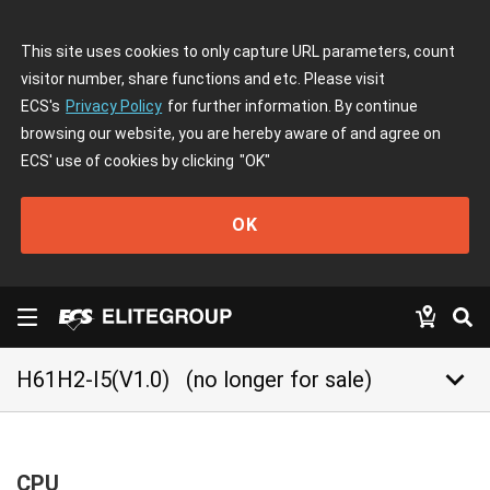
This site uses cookies to only capture URL parameters, count
visitor number, share functions and etc. Please visit
ECS's
Privacy Policy
for further information. By continue
browsing our website, you are hereby aware of and agree on
ECS' use of cookies by clicking
"OK"
OK
keyboard_arrow_down
H61H2-I5(V1.0)
(no longer for sale)
CPU