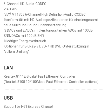
6-Channel HD-Audio-CODEC
VIA 1705
®
‧VIA
VT1705 6-Channel High Definition-Audio-CODEC
‧Konformität mit HD-Audiospezifikationen für eine insgesamt
neue Surround-Sound-Erlebniserfahrung
‧3 DACs und 2 ADCs mit leistungsstarken ADCs mit 100dB
SNR, DACs mit 100dB SNR
‧Niedriger Energieverbrauch
‧Optionen für BluRay- / DVD- / HD DVD-Unterstützung in
“vollem Umfang”.
LAN
Realtek 8111E Gigabit Fast Ethernet Controller
(Realtek 8105 10/100Mbps Fast Ethernet-Controller optional)
USB
Support by H61 Express Chipset