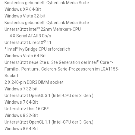
Kostenlos gebündelt: CyberLink Media Suite
Windows XP 64-Bit
Windows Vista 32-bit
Kostenlos gebündelt: CyberLink Media Suite
®
Unterstützt Intel
22nm Mehrkern-CPU
4 X Serial ATAII 3 Gb/s
®
Unterstützt DirectX
11
®
* Intel
Ivy Bridge CPU erforderlich
Windows Vista 64-Bit
®
Unterstützt neue 2te u. 3te Generation der Intel
Core™-
Familie-, Pentium-, Celeron-Serie-Prozessoren im LGA1155-
Socket
2 X 240-pin DDR3 DIMM socket
Windows 7 32-bit
Unterstützt OpenGL 3.1 (Intel-CPU der 3. Gen.)
Windows 7 64-Bit
Unterstützt bis 16 GB*
Windows 8 32-Bit
Unterstützt OpenCL 1.1 (Intel-CPU der 3. Gen.)
Windows 8 64-Bit