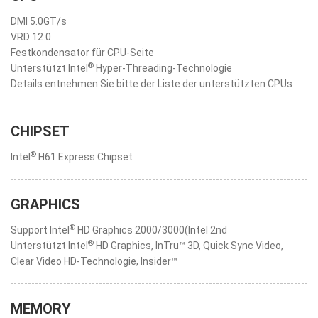
DMI 5.0GT/s
VRD 12.0
Festkondensator für CPU-Seite
®
Unterstützt Intel
Hyper-Threading-Technologie
Details entnehmen Sie bitte der Liste der unterstützten CPUs
CHIPSET
®
Intel
H61 Express Chipset
GRAPHICS
®
Support Intel
HD Graphics 2000/3000(Intel 2nd
®
Unterstützt Intel
HD Graphics, InTru™ 3D, Quick Sync Video,
Clear Video HD-Technologie, Insider™
MEMORY