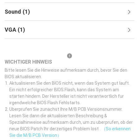
Sound
(
1
)
VGA
(
1
)
WICHTIGER HINWEIS
Bitte lesen Sie die Hinweise aufmerksam durch, bevor Sie den
BIOS aktualisieren.
Aktualisieren Sie den BIOS nicht, wenn das System gut lauft.
Ein nicht erfolgreicher BIOS Flash, kann das System am
starten hindern. Der Hersteller ist nicht verantwortlich fur
irgendwelche BIOS Flash Fehlstarts.
Uberprufen Sie zunachst Ihre M/B PCB Versionsnummer.
Lesen Sie dann die aktualisierten Beschreibung &
Spezialhinweise aufmerksam durch, um zu uberprufen, ob der
neue BIOS Patch Ihr derzeitiges Problem lost .
（So erkennen
Sie die M/B PCB Version）