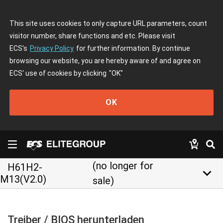
This site uses cookies to only capture URL parameters, count
visitor number, share functions and etc. Please visit
ECS's
Privacy Policy
for further information. By continue
browsing our website, you are hereby aware of and agree on
ECS' use of cookies by clicking
"OK"
OK
(no longer for
H61H2-
keyboard_arrow_down
M13(V2.0)
sale)
Treiber / BIOS herunterladen