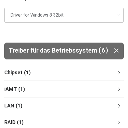
(
)
Treiber für das Betriebssystem
6
Chipset
(
1
)
iAMT
(
1
)
LAN
(
1
)
RAID
(
1
)