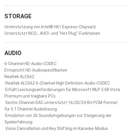
STORAGE
Unterstützung von Intel® H61 Express-Chipsatz
Unterstützt NCQ-, AHCI- und "Hot Plug"-Funktionen
AUDIO
6-Channel HD-Audio-CODEC
Entspricht HD-Audiospezifikation
Realtek ALC662
‧Realtek ALC662 6-Channel High Definition-Audio-CODEC
‧Erfüllt Leistungsanforderungen für Microsoft WLP 3.08 Vista
Premium und tragbare PCs
‧Sechs-Channel-DAC unterstützt 16/20/24-Bit PCM-Format
für 5.1 Channel Audiolösung
‧Emulation von 26 Soundumgebungen zur Steigerung der
Spielerfahrung
‧Voice Cancellation und Key Shifting im Karaoke-Modus