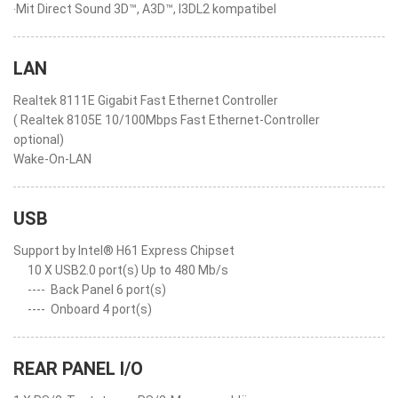
‧Mit Direct Sound 3D™, A3D™, I3DL2 kompatibel
LAN
Realtek 8111E Gigabit Fast Ethernet Controller
( Realtek 8105E 10/100Mbps Fast Ethernet-Controller
optional)
Wake-On-LAN
USB
Support by Intel® H61 Express Chipset
10 X USB2.0 port(s) Up to 480 Mb/s
----
Back Panel 6 port(s)
----
Onboard 4 port(s)
REAR PANEL I/O