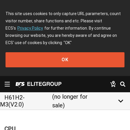
This site uses cookies to only capture URL parameters, count
visitor number, share functions and etc. Please visit
ECS's
Privacy Policy
for further information. By continue
browsing our website, you are hereby aware of and agree on
ECS' use of cookies by clicking
"OK"
OK
(no longer for
H61H2-
keyboard_arrow_down
M3(V2.0)
sale)
CPU