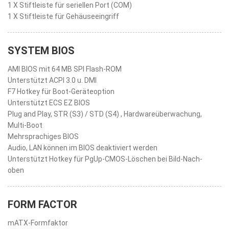
1 X Stiftleiste für seriellen Port (COM)
1 X Stiftleiste für Gehäuseeingriff
SYSTEM BIOS
AMI BIOS mit 64 MB SPI Flash-ROM
Unterstützt ACPI 3.0 u. DMI
F7 Hotkey für Boot-Geräteoption
Unterstützt ECS EZ BIOS
Plug and Play, STR (S3) / STD (S4) , Hardwareüberwachung,
Multi-Boot
Mehrsprachiges BIOS
Audio, LAN können im BIOS deaktiviert werden
Unterstützt Hotkey für PgUp-CMOS-Löschen bei Bild-Nach-
oben
FORM FACTOR
mATX-Formfaktor