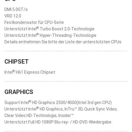
DMI 5.0GT/s
VRD 12.0
Festkondensator für CPU-Seite
®
Unterstützt Intel
Turbo Boost 2.0-Technologie
®
Unterstützt Intel
Hyper-Threading-Technologie
Details entnehmen Sie bitte der Liste der unterstützten CPUs
CHIPSET
®
Intel
H61 Express Chipset
GRAPHICS
®
Support Intel
HD Graphics 2500/4000(Intel 3rd gen CPU)
®
Unterstützt Intel
HD Graphics, InTru™ 3D, Quick Sync Video,
Clear Video HD-Technologie, Insider™
Unterstützt Full HD 1080P Blu-ray- / HD-DVD-Wiedergabe