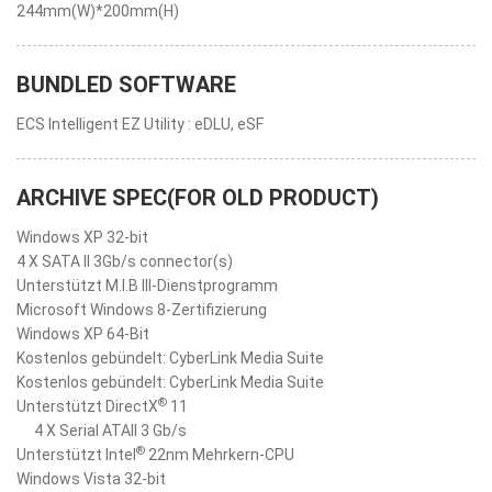
244mm(W)*200mm(H)
BUNDLED SOFTWARE
ECS Intelligent EZ Utility : eDLU, eSF
ARCHIVE SPEC(FOR OLD PRODUCT)
Windows XP 32-bit
4 X SATA II 3Gb/s connector(s)
Unterstützt M.I.B III-Dienstprogramm
Microsoft Windows 8-Zertifizierung
Windows XP 64-Bit
Kostenlos gebündelt: CyberLink Media Suite
Kostenlos gebündelt: CyberLink Media Suite
®
Unterstützt DirectX
11
4 X Serial ATAII 3 Gb/s
®
Unterstützt Intel
22nm Mehrkern-CPU
Windows Vista 32-bit