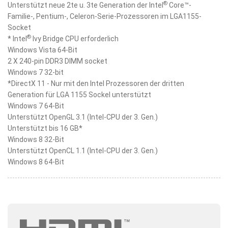
®
Unterstützt neue 2te u. 3te Generation der Intel
Core™-
Familie-, Pentium-, Celeron-Serie-Prozessoren im LGA1155-
Socket
®
* Intel
Ivy Bridge CPU erforderlich
Windows Vista 64-Bit
2 X 240-pin DDR3 DIMM socket
Windows 7 32-bit
*DirectX 11 - Nur mit den Intel Prozessoren der dritten
Generation für LGA 1155 Sockel unterstützt
Windows 7 64-Bit
Unterstützt OpenGL 3.1 (Intel-CPU der 3. Gen.)
Unterstützt bis 16 GB*
Windows 8 32-Bit
Unterstützt OpenCL 1.1 (Intel-CPU der 3. Gen.)
Windows 8 64-Bit