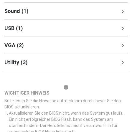
Sound
(
1
)
USB
(
1
)
VGA
(
2
)
Utility
(
3
)
WICHTIGER HINWEIS
Bitte lesen Sie die Hinweise aufmerksam durch, bevor Sie den
BIOS aktualisieren.
Aktualisieren Sie den BIOS nicht, wenn das System gut lauft.
Ein nicht erfolgreicher BIOS Flash, kann das System am
starten hindern. Der Hersteller ist nicht verantwortlich fur
irgendwelche BIOS Flash Fehlstarts.