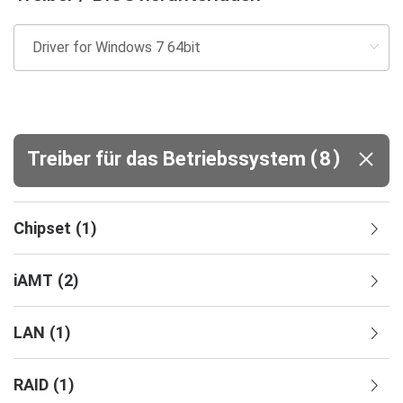
(
)
Treiber für das Betriebssystem
8
Chipset
(
1
)
iAMT
(
2
)
LAN
(
1
)
RAID
(
1
)