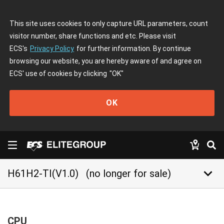
This site uses cookies to only capture URL parameters, count
visitor number, share functions and etc. Please visit
ECS's
Privacy Policy
for further information. By continue
browsing our website, you are hereby aware of and agree on
ECS' use of cookies by clicking
"OK"
OK
keyboard_arrow_down
H61H2-TI(V1.0)
(no longer for sale)
CPU