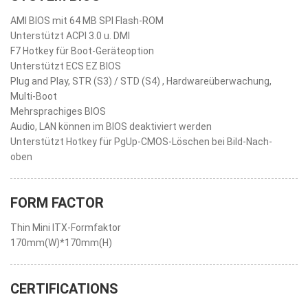
AMI BIOS mit 64 MB SPI Flash-ROM
Unterstützt ACPI 3.0 u. DMI
F7 Hotkey für Boot-Geräteoption
Unterstützt ECS EZ BIOS
Plug and Play, STR (S3) / STD (S4) , Hardwareüberwachung,
Multi-Boot
Mehrsprachiges BIOS
Audio, LAN können im BIOS deaktiviert werden
Unterstützt Hotkey für PgUp-CMOS-Löschen bei Bild-Nach-
oben
FORM FACTOR
Thin Mini ITX-Formfaktor
170mm(W)*170mm(H)
CERTIFICATIONS