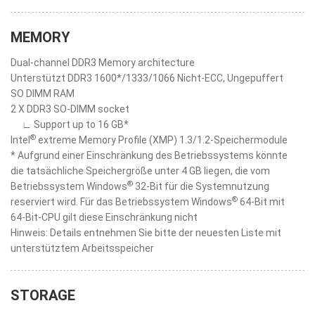
MEMORY
Dual-channel DDR3 Memory architecture
Unterstützt DDR3 1600*/1333/1066 Nicht-ECC, Ungepuffert
SO DIMM RAM
2 X DDR3 SO-DIMM socket
∟ Support up to 16 GB*
®
Intel
extreme Memory Profile (XMP) 1.3/1.2-Speichermodule
* Aufgrund einer Einschränkung des Betriebssystems könnte
die tatsächliche Speichergröße unter 4 GB liegen, die vom
®
Betriebssystem Windows
32-Bit für die Systemnutzung
®
reserviert wird. Für das Betriebssystem Windows
64-Bit mit
64-Bit-CPU gilt diese Einschränkung nicht
Hinweis: Details entnehmen Sie bitte der neuesten Liste mit
unterstütztem Arbeitsspeicher
STORAGE