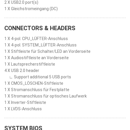
2 X USB2.0 port(s)
1 X Gleichstromeingang (DC)
CONNECTORS & HEADERS
1 X 4-pol. CPU_LÜFTER-Anschluss
1 X 4-pol. SYSTEM_LÜFTER-Anschluss
1 X Stiftleiste für Schalter/LED an Vorderseite
1 X Audiostiftleiste an Vorderseite
1 X Lautsprecherstiftleiste
4 X USB 2.0 header
∟ Support additional 5 USB ports
1 X CMOS_LÖSCHEN-Stiftleiste
1 X Stromanschluss für Festplatte
1 X Stromanschluss für optisches Laufwerk
1 X Inverter-Stiftleiste
1 X LVDS-Anschluss
SYSTEM BIOS