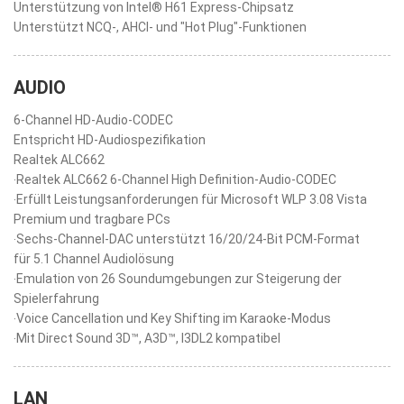
Unterstützung von Intel® H61 Express-Chipsatz
Unterstützt NCQ-, AHCI- und "Hot Plug"-Funktionen
AUDIO
6-Channel HD-Audio-CODEC
Entspricht HD-Audiospezifikation
Realtek ALC662
‧Realtek ALC662 6-Channel High Definition-Audio-CODEC
‧Erfüllt Leistungsanforderungen für Microsoft WLP 3.08 Vista
Premium und tragbare PCs
‧Sechs-Channel-DAC unterstützt 16/20/24-Bit PCM-Format
für 5.1 Channel Audiolösung
‧Emulation von 26 Soundumgebungen zur Steigerung der
Spielerfahrung
‧Voice Cancellation und Key Shifting im Karaoke-Modus
‧Mit Direct Sound 3D™, A3D™, I3DL2 kompatibel
LAN