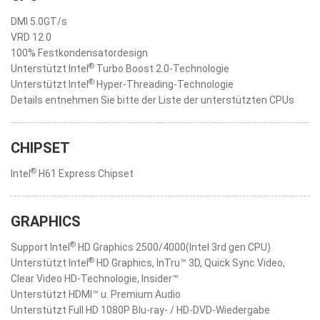
DMI 5.0GT/s
VRD 12.0
100% Festkondensatordesign
®
Unterstützt Intel
Turbo Boost 2.0-Technologie
®
Unterstützt Intel
Hyper-Threading-Technologie
Details entnehmen Sie bitte der Liste der unterstützten CPUs
CHIPSET
®
Intel
H61 Express Chipset
GRAPHICS
®
Support Intel
HD Graphics 2500/4000(Intel 3rd gen CPU)
®
Unterstützt Intel
HD Graphics, InTru™ 3D, Quick Sync Video,
Clear Video HD-Technologie, Insider™
Unterstützt HDMI™ u. Premium Audio
Unterstützt Full HD 1080P Blu-ray- / HD-DVD-Wiedergabe