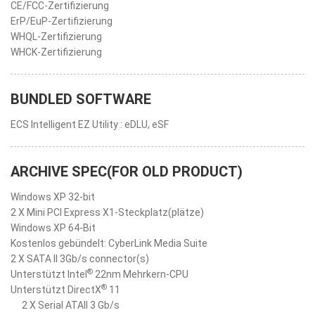
CE/FCC-Zertifizierung
ErP/EuP-Zertifizierung
WHQL-Zertifizierung
WHCK-Zertifizierung
BUNDLED SOFTWARE
ECS Intelligent EZ Utility : eDLU, eSF
ARCHIVE SPEC(FOR OLD PRODUCT)
Windows XP 32-bit
2 X Mini PCI Express X1-Steckplatz(plätze)
Windows XP 64-Bit
Kostenlos gebündelt: CyberLink Media Suite
2 X SATA II 3Gb/s connector(s)
®
Unterstützt Intel
22nm Mehrkern-CPU
®
Unterstützt DirectX
11
2 X Serial ATAII 3 Gb/s