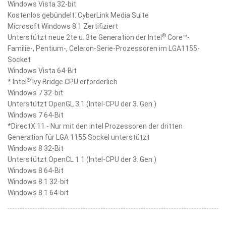
Windows Vista 32-bit
Kostenlos gebündelt: CyberLink Media Suite
Microsoft Windows 8.1 Zertifiziert
®
Unterstützt neue 2te u. 3te Generation der Intel
Core™-
Familie-, Pentium-, Celeron-Serie-Prozessoren im LGA1155-
Socket
Windows Vista 64-Bit
®
* Intel
Ivy Bridge CPU erforderlich
Windows 7 32-bit
Unterstützt OpenGL 3.1 (Intel-CPU der 3. Gen.)
Windows 7 64-Bit
*DirectX 11 - Nur mit den Intel Prozessoren der dritten
Generation für LGA 1155 Sockel unterstützt
Windows 8 32-Bit
Unterstützt OpenCL 1.1 (Intel-CPU der 3. Gen.)
Windows 8 64-Bit
Windows 8.1 32-bit
Windows 8.1 64-bit