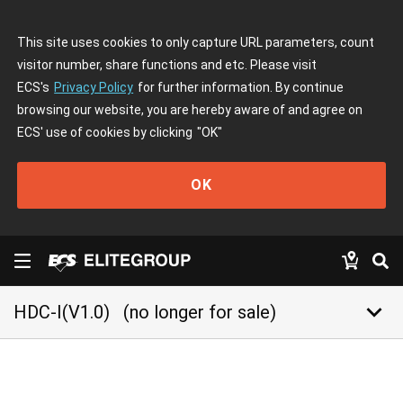
This site uses cookies to only capture URL parameters, count
visitor number, share functions and etc. Please visit
ECS's
Privacy Policy
for further information. By continue
browsing our website, you are hereby aware of and agree on
ECS' use of cookies by clicking
"OK"
OK
keyboard_arrow_down
HDC-I(V1.0)
(no longer for sale)