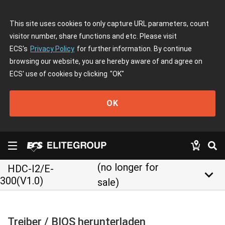
This site uses cookies to only capture URL parameters, count
visitor number, share functions and etc. Please visit
ECS's
Privacy Policy
for further information. By continue
browsing our website, you are hereby aware of and agree on
ECS' use of cookies by clicking
"OK"
OK
(no longer for
HDC-I2/E-
keyboard_arrow_down
300(V1.0)
sale)
Treiber / BIOS herunterladen