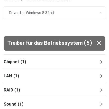
(
)
Treiber für das Betriebssystem
5
Chipset
(
1
)
LAN
(
1
)
RAID
(
1
)
Sound
(
1
)