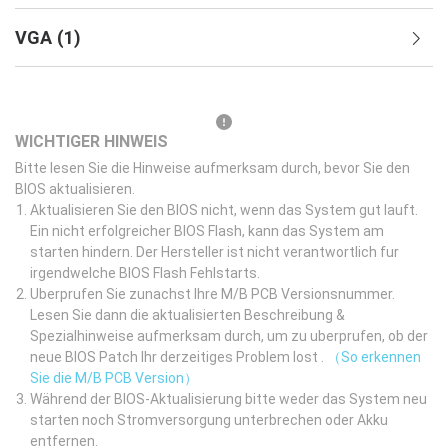
VGA
(
1
)
WICHTIGER HINWEIS
Bitte lesen Sie die Hinweise aufmerksam durch, bevor Sie den
BIOS aktualisieren.
Aktualisieren Sie den BIOS nicht, wenn das System gut lauft.
Ein nicht erfolgreicher BIOS Flash, kann das System am
starten hindern. Der Hersteller ist nicht verantwortlich fur
irgendwelche BIOS Flash Fehlstarts.
Uberprufen Sie zunachst Ihre M/B PCB Versionsnummer.
Lesen Sie dann die aktualisierten Beschreibung &
Spezialhinweise aufmerksam durch, um zu uberprufen, ob der
neue BIOS Patch Ihr derzeitiges Problem lost .
（So erkennen
Sie die M/B PCB Version）
Während der BIOS-Aktualisierung bitte weder das System neu
starten noch Stromversorgung unterbrechen oder Akku
entfernen.