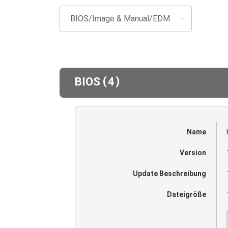
(
)
BIOS
4
Name
Version
Update Beschreibung
Dateigröße