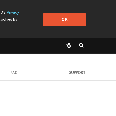
CS's
Privacy
OK
cookies by
FAQ
SUPPORT