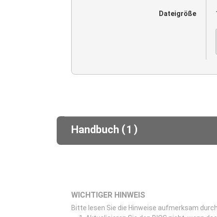
Dateigröße
(
)
Handbuch
1
WICHTIGER HINWEIS
Bitte lesen Sie die Hinweise aufmerksam durch,