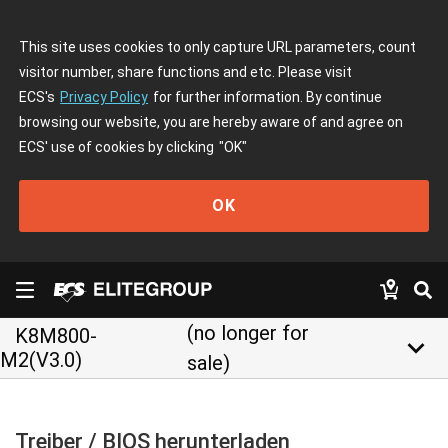
This site uses cookies to only capture URL parameters, count
visitor number, share functions and etc. Please visit
ECS's
Privacy Policy
for further information. By continue
browsing our website, you are hereby aware of and agree on
ECS' use of cookies by clicking
"OK"
OK
(no longer for
K8M800-
keyboard_arrow_down
M2(V3.0)
sale)
Treiber / BIOS herunterladen