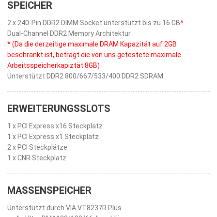
SPEICHER
2 x 240-Pin DDR2 DIMM Socket unterstützt bis zu 16 GB
*
Dual-Channel DDR2 Memory Architektur
* (Da die derzeitige maximale DRAM Kapazität auf 2GB
beschränkt ist, beträgt die von uns getestete maximale
Arbeitsspeicherkapiztät 8GB)
Unterstützt DDR2 800/667/533/400 DDR2 SDRAM
ERWEITERUNGSSLOTS
1 x PCI Express x16 Steckplatz
1 x PCI Express x1 Steckplatz
2 x PCI Steckplätze
1 x CNR Steckplatz
MASSENSPEICHER
Unterstützt durch VIA VT8237R Plus