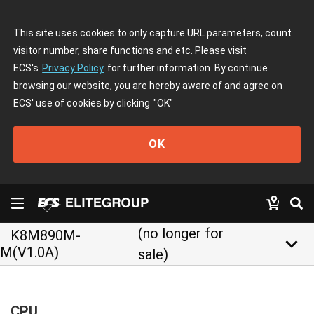
This site uses cookies to only capture URL parameters, count
visitor number, share functions and etc. Please visit
ECS's
Privacy Policy
for further information. By continue
browsing our website, you are hereby aware of and agree on
ECS' use of cookies by clicking
"OK"
OK
(no longer for
K8M890M-
keyboard_arrow_down
M(V1.0A)
sale)
CPU