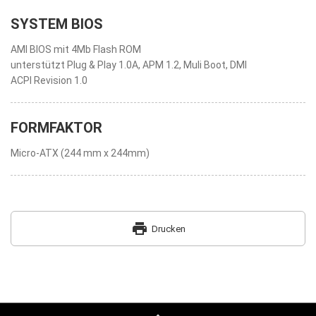
SYSTEM BIOS
AMI BIOS mit 4Mb Flash ROM
unterstützt Plug & Play 1.0A, APM 1.2, Muli Boot, DMI
ACPI Revision 1.0
FORMFAKTOR
Micro-ATX (244 mm x 244mm)
print
Drucken