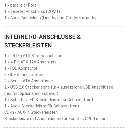
1 x paralleler Port
1 x serieller Anschluss (COM1)
1 x Audio Anschluss (Line-In, Line-Out, Mikrofon-In)
INTERNE I/O-ANSCHLÜSSE &
STECKERLEISTEN
1 x 24-Pin ATX Stromanschluss
1 x 4-Pin ATX 12V Anschluss
1 x FDD Konnector
2 x IDE Schnittstellen
2 x Seriell-ATA Anschlüsse
2 x USB 2.0 Steckerleiste für 4 zusätzliche USB Anschlüsse
(nur mit optionalem Zubehör)
1 x Schalter/LED Steckerleiste für Gehäusefront
1 x Audio Steckerleiste für Gehäusefront
CD-In / AUX-In Steckerleisten
Steckerleiste mit Anschlüssen für Zusatz-, CPU-Lüfter