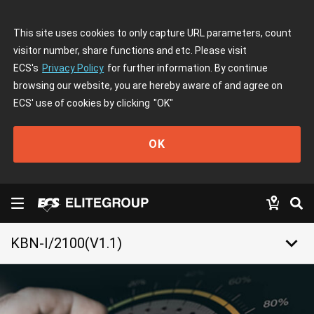
This site uses cookies to only capture URL parameters, count
visitor number, share functions and etc. Please visit
ECS's
Privacy Policy
for further information. By continue
browsing our website, you are hereby aware of and agree on
ECS' use of cookies by clicking
"OK"
OK
keyboard_arrow_down
KBN-I/2100(V1.1)