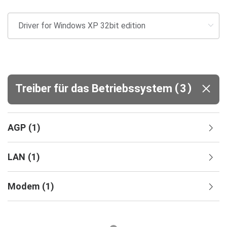
(
)
Treiber für das Betriebssystem
3
AGP
(
1
)
LAN
(
1
)
Modem
(
1
)