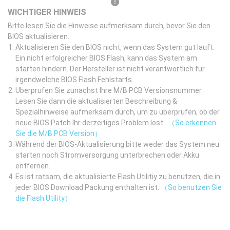
WICHTIGER HINWEIS
Bitte lesen Sie die Hinweise aufmerksam durch, bevor Sie den
BIOS aktualisieren.
Aktualisieren Sie den BIOS nicht, wenn das System gut lauft.
Ein nicht erfolgreicher BIOS Flash, kann das System am
starten hindern. Der Hersteller ist nicht verantwortlich fur
irgendwelche BIOS Flash Fehlstarts.
Uberprufen Sie zunachst Ihre M/B PCB Versionsnummer.
Lesen Sie dann die aktualisierten Beschreibung &
Spezialhinweise aufmerksam durch, um zu uberprufen, ob der
neue BIOS Patch Ihr derzeitiges Problem lost .
（So erkennen
Sie die M/B PCB Version）
Während der BIOS-Aktualisierung bitte weder das System neu
starten noch Stromversorgung unterbrechen oder Akku
entfernen.
Es ist ratsam, die aktualisierte Flash Utilitiy zu benutzen, die in
jeder BIOS Download Packung enthalten ist.
（So benutzen Sie
die Flash Utility）