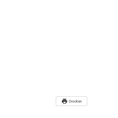
print
Drucken