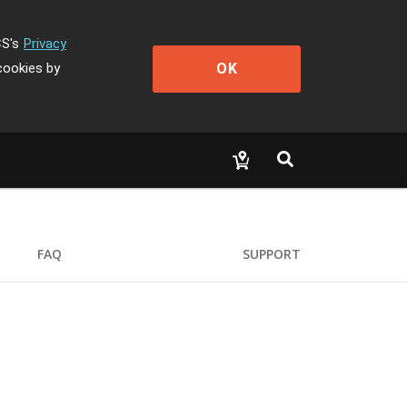
CS's
Privacy
OK
cookies by
FAQ
SUPPORT