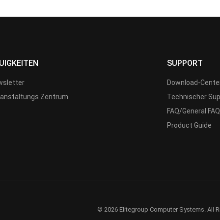
UIGKEITEN
SUPPORT
sletter
Download-Cente
anstaltungs Zentrum
Technischer Sup
FAQ/General FAQ
Product Guide
© 2026 Elitegroup Computer Systems. All R