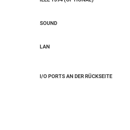
SOUND
LAN
I/O PORTS AN DER RÜCKSEITE