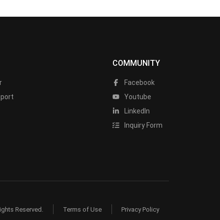
COMMUNITY
r
Facebook
port
Youtube
LinkedIn
Inquiry Form
ights Reserved.
Terms of Use
Privacy Policy