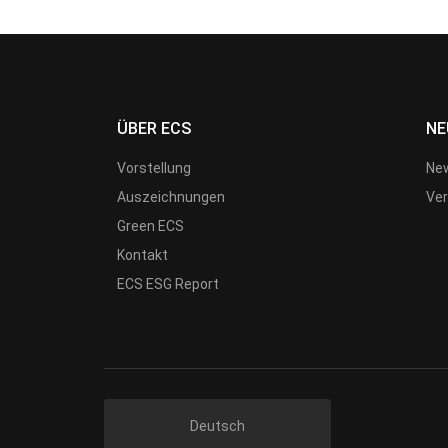
ÜBER ECS
NE
Vorstellung
New
Auszeichnungen
Ver
Green ECS
Kontakt
ECS ESG Report
Deutsch