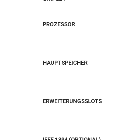
PROZESSOR
HAUPTSPEICHER
ERWEITERUNGSSLOTS
IEEE 1394 (OPTIONAL)