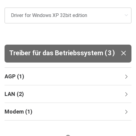
(
)
Treiber für das Betriebssystem
3
AGP
(
1
)
LAN
(
2
)
Modem
(
1
)