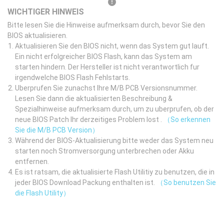
WICHTIGER HINWEIS
Bitte lesen Sie die Hinweise aufmerksam durch, bevor Sie den
BIOS aktualisieren.
Aktualisieren Sie den BIOS nicht, wenn das System gut lauft.
Ein nicht erfolgreicher BIOS Flash, kann das System am
starten hindern. Der Hersteller ist nicht verantwortlich fur
irgendwelche BIOS Flash Fehlstarts.
Uberprufen Sie zunachst Ihre M/B PCB Versionsnummer.
Lesen Sie dann die aktualisierten Beschreibung &
Spezialhinweise aufmerksam durch, um zu uberprufen, ob der
neue BIOS Patch Ihr derzeitiges Problem lost .
（So erkennen
Sie die M/B PCB Version）
Während der BIOS-Aktualisierung bitte weder das System neu
starten noch Stromversorgung unterbrechen oder Akku
entfernen.
Es ist ratsam, die aktualisierte Flash Utilitiy zu benutzen, die in
jeder BIOS Download Packung enthalten ist.
（So benutzen Sie
die Flash Utility）