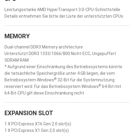
Leistungsstarke AMD HyperTransport 3.0-CPU-Schnittstelle
Details entnehmen Sie bitte der Liste der unterstützten CPUs
MEMORY
Dual-channel DDR3 Memory architecture
Unterstützt DDR3 1333/1066/800 Nicht-ECC, Ungepuffert
SDRAM RAM
* Aufgrund einer Einschränkung des Betriebssystems könnte
die tatsächliche Speichergröße unter 4 GB liegen, die vom
®
Betriebssystem Windows
32-Bit für die Systemnutzung
®
reserviert wird. Für das Betriebssystem Windows
64-Bit mit
64-Bit-CPU gilt diese Einschränkung nicht
EXPANSION SLOT
1 X PCI Express X16 Gen 2.0 slot(s)
1 X PCI Express X1 Gen 2.0 slot(s)