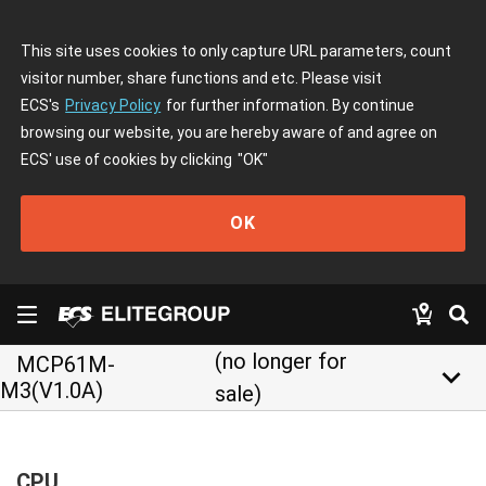
This site uses cookies to only capture URL parameters, count
visitor number, share functions and etc. Please visit
ECS's
Privacy Policy
for further information. By continue
browsing our website, you are hereby aware of and agree on
ECS' use of cookies by clicking
"OK"
OK
(no longer for
MCP61M-
keyboard_arrow_down
M3(V1.0A)
sale)
CPU