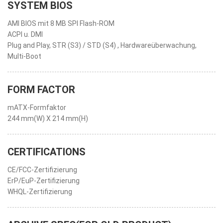
SYSTEM BIOS
AMI BIOS mit 8 MB SPI Flash-ROM
ACPI u. DMI
Plug and Play, STR (S3) / STD (S4) , Hardwareüberwachung,
Multi-Boot
FORM FACTOR
mATX-Formfaktor
244 mm(W) X 214 mm(H)
CERTIFICATIONS
CE/FCC-Zertifizierung
ErP/EuP-Zertifizierung
WHQL-Zertifizierung