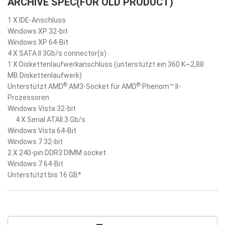
ARCHIVE SPEC(FOR OLD PRODUCT)
1 X IDE-Anschluss
Windows XP 32-bit
Windows XP 64-Bit
4 X SATA II 3Gb/s connector(s)
1 X Diskettenlaufwerkanschluss (unterstützt ein 360 K~2,88
MB Diskettenlaufwerk)
®
®
Unterstützt AMD
AM3-Socket für AMD
Phenom™ II-
Prozessoren
Windows Vista 32-bit
4 X Serial ATAII 3 Gb/s
Windows Vista 64-Bit
Windows 7 32-bit
2 X 240-pin DDR3 DIMM socket
Windows 7 64-Bit
Unterstützt bis 16 GB*