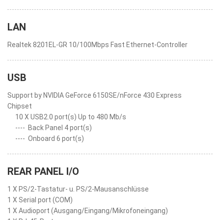
LAN
Realtek 8201EL-GR 10/100Mbps Fast Ethernet-Controller
USB
Support by NVIDIA GeForce 6150SE/nForce 430 Express
Chipset
10 X USB2.0 port(s) Up to 480 Mb/s
----
Back Panel 4 port(s)
----
Onboard 6 port(s)
REAR PANEL I/O
1 X PS/2-Tastatur- u. PS/2-Mausanschlüsse
1 X Serial port (COM)
1 X Audioport (Ausgang/Eingang/Mikrofoneingang)