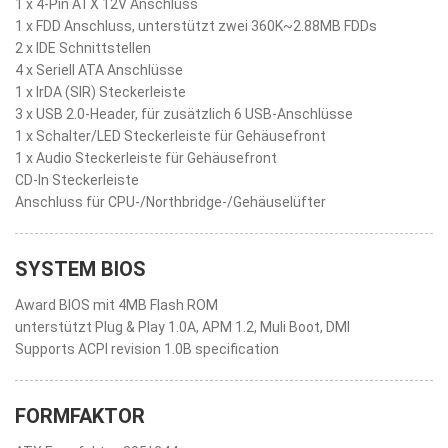
1 x 4-Pin ATX 12V Anschluss
1 x FDD Anschluss, unterstützt zwei 360K~2.88MB FDDs
2 x IDE Schnittstellen
4 x Seriell ATA Anschlüsse
1 x IrDA (SIR) Steckerleiste
3 x USB 2.0-Header, für zusätzlich 6 USB-Anschlüsse
1 x Schalter/LED Steckerleiste für Gehäusefront
1 x Audio Steckerleiste für Gehäusefront
CD-In Steckerleiste
Anschluss für CPU-/Northbridge-/Gehäuselüfter
SYSTEM BIOS
Award BIOS mit 4MB Flash ROM
unterstützt Plug & Play 1.0A, APM 1.2, Muli Boot, DMI
Supports ACPI revision 1.0B specification
FORMFAKTOR