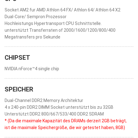
Socket AM2 fur AMD Athlon 64 FX/ Athlon 64/ Athlon 64 X2
Dual-Core/ Sempron Prozessor
Hochleistungs Hypertransport CPU Schnittstelle.
unterstützt Transferraten of 2000/1600/1200/800/400
Megatransfers pro Sekunde
CHIPSET
NVIDIA nForce™4 single chip
SPEICHER
Dual-Channel DDR2 Memory Architektur
4 x 240-pin DDR2 DIMM Socket unterstützt bis zu 32GB
Unterstützt DDR2 800/667/533/400 DDR2 SDRAM
* (Da die maximale Kapazität des DRAMs derzeit 2GB beträgt,
ist die maximale Speichergröße, die wir getestet haben, 8GB)