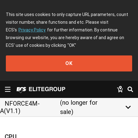
This site uses cookies to only capture URL parameters, count
visitor number, share functions and etc. Please visit
ECS's
Privacy Policy
for further information. By continue
browsing our website, you are hereby aware of and agree on
ECS' use of cookies by clicking
"OK"
OK
(no longer for
NFORCE4M-
keyboard_arrow_down
A(V1.1)
sale)
CPU