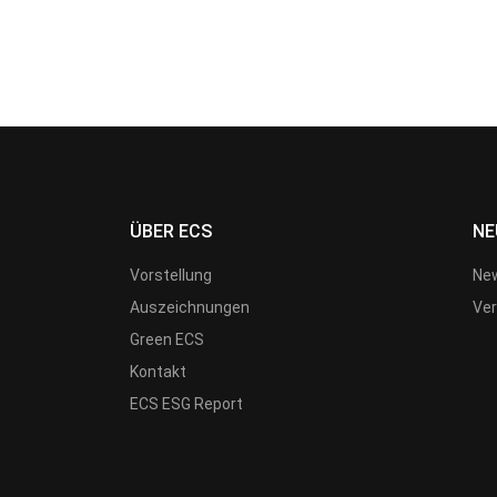
ÜBER ECS
NE
Vorstellung
New
Auszeichnungen
Ver
Green ECS
Kontakt
ECS ESG Report