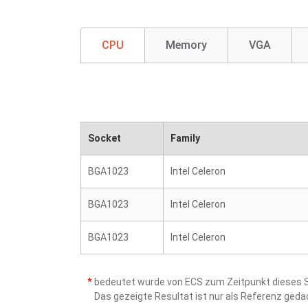
CPU
Memory
VGA
Socket
Family
BGA1023
Intel Celeron
BGA1023
Intel Celeron
BGA1023
Intel Celeron
*
bedeutet wurde von ECS zum Zeitpunkt dieses Sc
Das gezeigte Resultat ist nur als Referenz ged