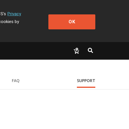
CS's
Privacy
OK
cookies by
FAQ
SUPPORT