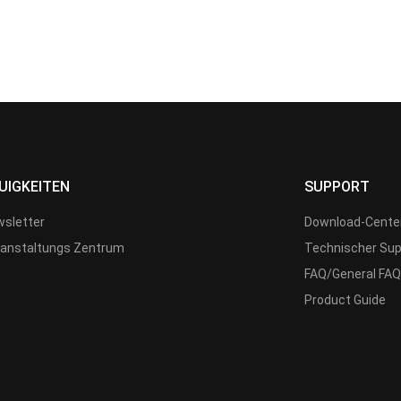
UIGKEITEN
SUPPORT
sletter
Download-Cente
anstaltungs Zentrum
Technischer Sup
FAQ/General FAQ
Product Guide