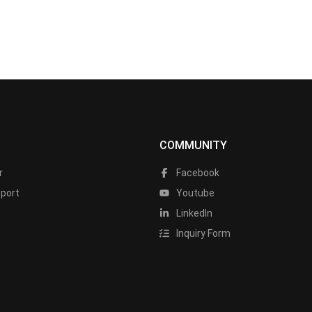
COMMUNITY
r
Facebook
port
Youtube
LinkedIn
Inquiry Form