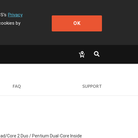
CS's
Privacy
OK
cookies by
FAQ
SUPPORT
ad/Core 2 Duo / Pentium Dual-Core Inside