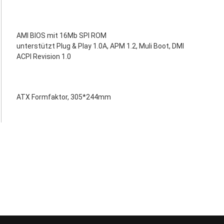
AMI BIOS mit 16Mb SPI ROM
unterstützt Plug & Play 1.0A, APM 1.2, Muli Boot, DMI
ACPI Revision 1.0
ATX Formfaktor, 305*244mm