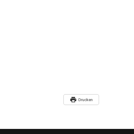
print
Drucken