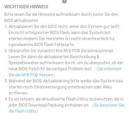
WICHTIGER HINWEIS
Bitte lesen Sie die Hinweise aufmerksam durch, bevor Sie den
BIOS aktualisieren.
Aktualisieren Sie den BIOS nicht, wenn das System gut lauft.
Ein nicht erfolgreicher BIOS Flash, kann das System am
starten hindern. Der Hersteller ist nicht verantwortlich fur
irgendwelche BIOS Flash Fehlstarts.
Uberprufen Sie zunachst Ihre M/B PCB Versionsnummer.
Lesen Sie dann die aktualisierten Beschreibung &
Spezialhinweise aufmerksam durch, um zu uberprufen, ob der
neue BIOS Patch Ihr derzeitiges Problem lost .
（So erkennen
Sie die M/B PCB Version）
Während der BIOS-Aktualisierung bitte weder das System neu
starten noch Stromversorgung unterbrechen oder Akku
entfernen.
Es ist ratsam, die aktualisierte Flash Utilitiy zu benutzen, die in
jeder BIOS Download Packung enthalten ist.
（So benutzen Sie
die Flash Utility）