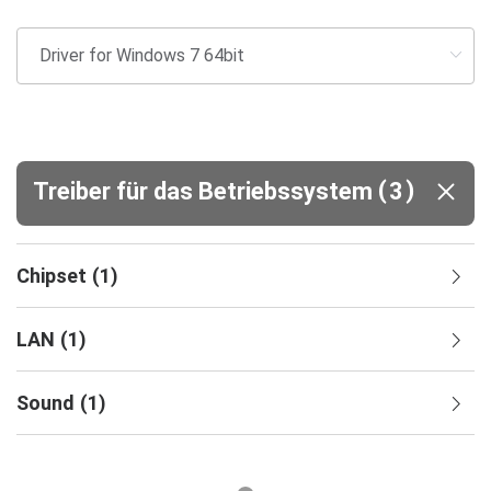
(
)
Treiber für das Betriebssystem
3
Chipset
(
1
)
LAN
(
1
)
Sound
(
1
)