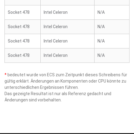
Socket 478
Intel Celeron
N/A
Socket 478
Intel Celeron
N/A
Socket 478
Intel Celeron
N/A
Socket 478
Intel Celeron
N/A
*
bedeutet wurde von ECS zum Zeitpunkt dieses Schreibens für
gültig erklärt. Änderungen an Komponenten oder CPU könnte zu
unterschiedlichen Ergebnissen führen.
Das gezeigte Resultat ist nur als Referenz gedacht und
Änderungen sind vorbehalten.