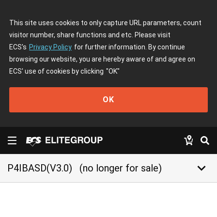
This site uses cookies to only capture URL parameters, count
visitor number, share functions and etc. Please visit
ECS's
Privacy Policy
for further information. By continue
browsing our website, you are hereby aware of and agree on
ECS' use of cookies by clicking
"OK"
OK
keyboard_arrow_down
P4IBASD(V3.0)
(no longer for sale)