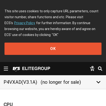
This site uses cookies to only capture URL parameters, count
visitor number, share functions and etc. Please visit
ECS's
Privacy Policy
for further information. By continue
browsing our website, you are hereby aware of and agree on
ECS' use of cookies by clicking
"OK"
OK
keyboard_arrow_down
P4VXAD(V3.1A)
(no longer for sale)
CPU