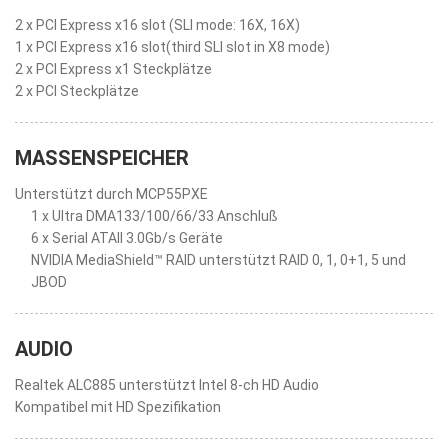
2 x PCI Express x16 slot (SLI mode: 16X, 16X)
1 x PCI Express x16 slot(third SLI slot in X8 mode)
2 x PCI Express x1 Steckplätze
2 x PCI Steckplätze
MASSENSPEICHER
Unterstützt durch MCP55PXE
1 x Ultra DMA133/100/66/33 Anschluß
6 x Serial ATAII 3.0Gb/s Geräte
NVIDIA MediaShield™ RAID unterstützt RAID 0, 1, 0+1, 5 und
JBOD
AUDIO
Realtek ALC885 unterstützt Intel 8-ch HD Audio
Kompatibel mit HD Spezifikation