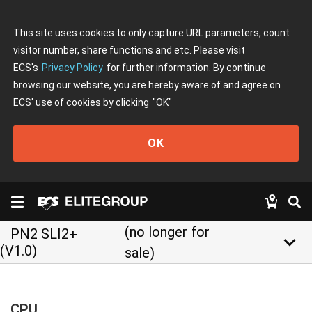
This site uses cookies to only capture URL parameters, count
visitor number, share functions and etc. Please visit
ECS's
Privacy Policy
for further information. By continue
browsing our website, you are hereby aware of and agree on
ECS' use of cookies by clicking
"OK"
OK
(no longer for
PN2 SLI2+
keyboard_arrow_down
(V1.0)
sale)
CPU