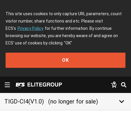
This site uses cookies to only capture URL parameters, count
visitor number, share functions and etc. Please visit
ECS's
Privacy Policy
for further information. By continue
browsing our website, you are hereby aware of and agree on
ECS' use of cookies by clicking
"OK"
OK
keyboard_arrow_down
TIGD-CI4(V1.0)
(no longer for sale)