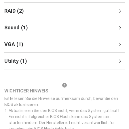
RAID
(
2
)
Sound
(
1
)
VGA
(
1
)
Utility
(
1
)
WICHTIGER HINWEIS
Bitte lesen Sie die Hinweise aufmerksam durch, bevor Sie den
BIOS aktualisieren.
Aktualisieren Sie den BIOS nicht, wenn das System gut lauft.
Ein nicht erfolgreicher BIOS Flash, kann das System am
starten hindern. Der Hersteller ist nicht verantwortlich fur
irgendwelche BIOS Flash Fehlstarts.