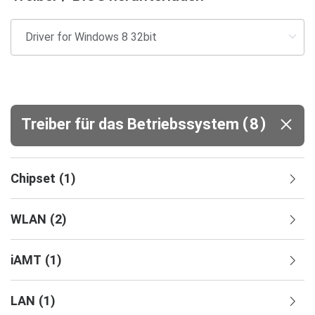
(
)
Treiber für das Betriebssystem
8
Chipset
(
1
)
WLAN
(
2
)
iAMT
(
1
)
LAN
(
1
)