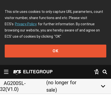
This site uses cookies to only capture URL parameters, count
visitor number, share functions and etc. Please visit
ECS's
Privacy Policy
for further information. By continue
browsing our website, you are hereby aware of and agree on
ECS' use of cookies by clicking
"OK"
OK
(no longer for
AG200SL-
keyboard_arrow_down
32(V1.0)
sale)