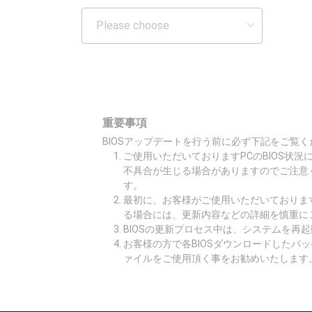
重要事項
BIOSアップデートを行う前に必ず下記をご覧く
ご使用いただいておりますPCのBIOS状
不具合が生じる場合がありますのでご注意
す。
最初に、お客様がご使用いただいております
る場合には、更新内容などの詳細を慎重に
BIOSの更新プロセス中は、システムを再
お客様の方で各BIOSダウンロードしたパ
ァイルをご使用頂く事をお勧めいたします