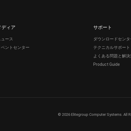
メディア
サポート
ニュース
ダウンロードセンタ
イベントセンター
テクニカルサポート
よくある問題と解決
Product Guide
© 2026 Elitegroup Computer Systems. All R