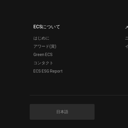
ECSについて
はじめに
アワード(賞)
Green ECS
コンタクト
ECS ESG Report
日本語