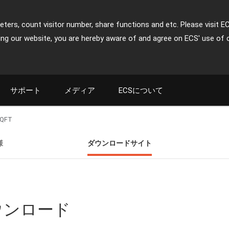
ters, count visitor number, share functions and etc. Please visit E
ing our website, you are hereby aware of and agree on ECS' use of 
サポート
メディア
ECSについて
-QFT
様
ダウンロードサイト
ダウンロード