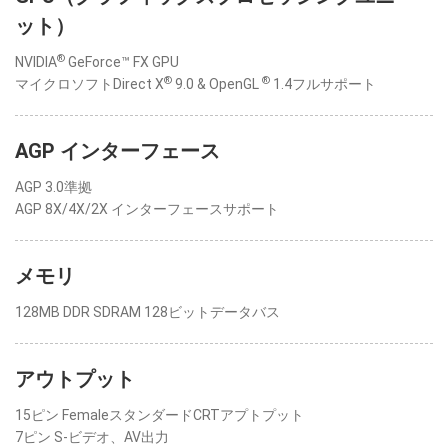
ット）
®
NVIDIA
GeForce™ FX GPU
®
®
マイクロソフトDirect X
9.0 & OpenGL
1.4フルサポート
AGP インターフェース
AGP 3.0準拠
AGP 8X/4X/2X インターフェースサポート
メモリ
128MB DDR SDRAM 128ビットデータバス
アウトプット
15ピン FemaleスタンダードCRTアプトプット
7ピン S-ビデオ、AV出力