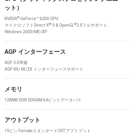
ット）
®
NVIDIA
GeForce™ 6200 GPU
®
®
マイクロソフトDirect X
9 & OpenGL
2.0フルサポート、
Windows 2000/ME/XP
AGP インターフェース
AGP 3.0準拠
AGP 8X/4X/2X インターフェースサポート
メモリ
128MB DDR SDRAM 64ビットデータバス
アウトプット
15ピン FemaleスタンダードCRTアプトプット