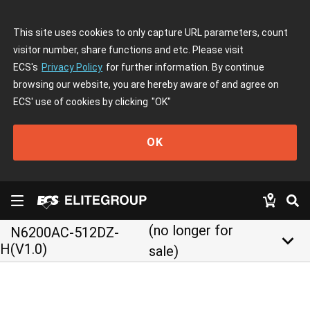
This site uses cookies to only capture URL parameters, count
visitor number, share functions and etc. Please visit
ECS's
Privacy Policy
for further information. By continue
browsing our website, you are hereby aware of and agree on
ECS' use of cookies by clicking
"OK"
OK
(no longer for
N6200AC-512DZ-
keyboard_arrow_down
H(V1.0)
sale)