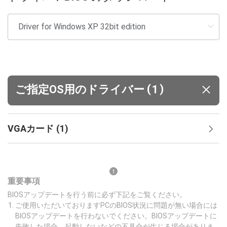
(
)
ご指定OS用のドライバー
1
VGAカード
(
1
)
重要事項
BIOSアップデートを行う前に必ず下記をご覧ください。
ご使用いただいておりますPCのBIOS状況に問題が無い場合には
BIOSアップデートを行わないでください。BIOSアップデートに
失敗した場合、起動しないなどの不具合が生じる場合がありま