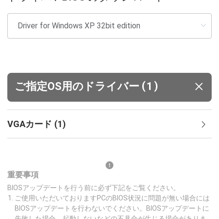
(
)
ご指定OS用のドライバー
1
VGAカード
(
1
)
重要事項
BIOSアップデートを行う前に必ず下記をご覧ください。
ご使用いただいておりますPCのBIOS状況に問題が無い場合には
BIOSアップデートを行わないでください。BIOSアップデートに
失敗した場合、起動しないなどの不具合が生じる場合がありま