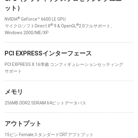
ット）
®
NVIDIA
GeForce™ 6600 LE GPU
®
®
マイクロソフトDirect X
9 & OpenGL
2.0フルサポート、
Windows 2000/ME/XP
PCI EXPRESSインターフェース
PCI EXPRESS X 16準拠 コンフィギュレーションセッティング
サポート
メモリ
256MB DDR2 SDRAM 64ビットデータバス
アウトプット
15ピン FemaleスタンダードCRTアプトプット