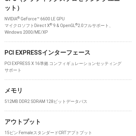
ット）
®
NVIDIA
GeForce™ 6600 LE GPU
®
®
マイクロソフトDirect X
9 & OpenGL
2.0フルサポート、
Windows 2000/ME/XP
PCI EXPRESSインターフェース
PCI EXPRESS X 16準拠 コンフィギュレーションセッティング
サポート
メモリ
512MB DDR2 SDRAM 128ビットデータバス
アウトプット
15ピン FemaleスタンダードCRTアプトプット