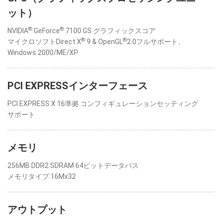
ット）
®
®
NVIDIA
GeForce
7100 GS グラフィックスコア
®
®
マイクロソフトDirect X
9 & OpenGL
2.0フルサポート、
Windows 2000/ME/XP
PCI EXPRESSインターフェース
PCI EXPRESS X 16準拠 コンフィギュレーションセッティング
サポート
メモリ
256MB DDR2 SDRAM 64ビットデータバス
メモリタイプ:16Mx32
アウトプット