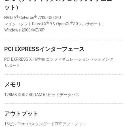
ット）
®
®
NVIDIA
GeForce
7200 GS GPU
®
®
マイクロソフトDirect X
9 & OpenGL
2.0フルサポート、
Windows 2000/ME/XP
PCI EXPRESSインターフェース
PCI EXPRESS X 16準拠 コンフィギュレーションセッティング
サポート
メモリ
128MB DDR2 SDRAM 64ビットデータバス
アウトプット
15ピン FemaleスタンダードCRTアプトプット