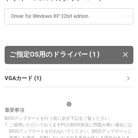
(
)
ご指定OS用のドライバー
1
VGAカード
(
1
)
重要事項
BIOSアップデートを行う前に必ず下記をご覧ください。
ご使用いただいておりますPCのBIOS状況に問題が無い場合には
BIOSアップデートを行わないでください。BIOSアップデートに
失敗した場合、起動しないなどの不具合が生じる場合がありま